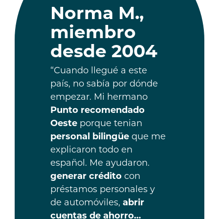
Norma M.,
miembro
desde 2004
“Cuando llegué a este
país, no sabía por dónde
empezar. Mi hermano
Punto recomendado
Oeste
porque tenian
personal bilingüe
que me
explicaron todo en
español. Me ayudaron.
generar crédito
con
préstamos personales y
de automóviles,
abrir
cuentas de ahorro…