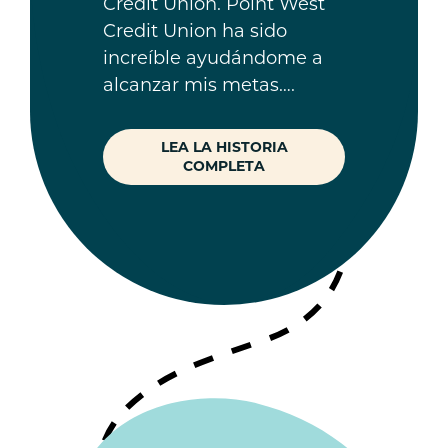
Credit Union. Point West
Credit Union ha sido
increíble ayudándome a
alcanzar mis metas….
LEA LA HISTORIA
COMPLETA