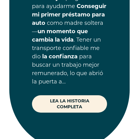
para ayudarme
Conseguir
mi primer préstamo para
auto
como madre soltera
—
un momento que
cambia la vida
. Tener un
transporte confiable me
dio
la confianza
para
buscar un trabajo mejor
remunerado, lo que abrió
la puerta a…
LEA LA HISTORIA
COMPLETA