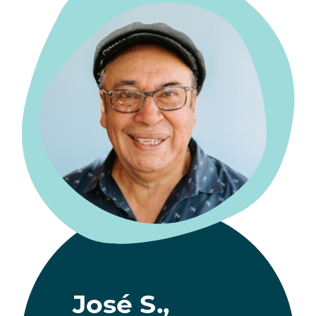
José S.,