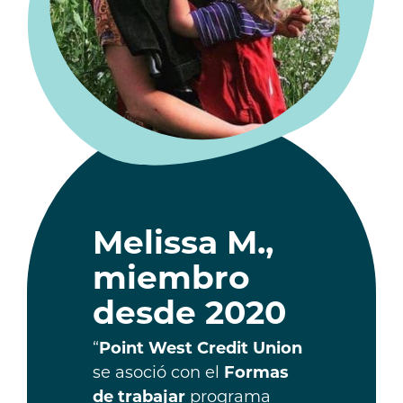
Melissa M.,
miembro
desde 2020
“
Point West Credit Union
se asoció con el
Formas
de trabajar
programa