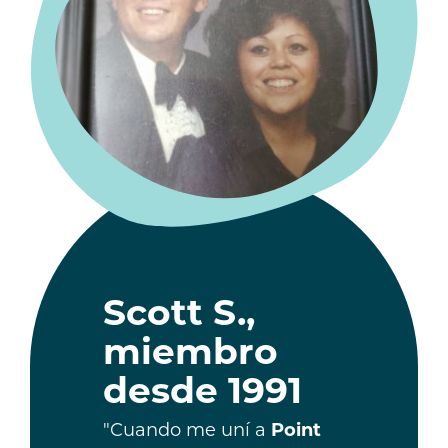
Scott S.,
miembro
desde 1991
"Cuando me uní a
Point