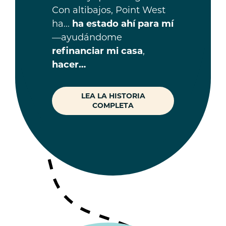
Con altibajos, Point West
ha...
ha estado ahí para mí
—ayudándome
refinanciar mi casa
,
hacer…
LEA LA HISTORIA
COMPLETA