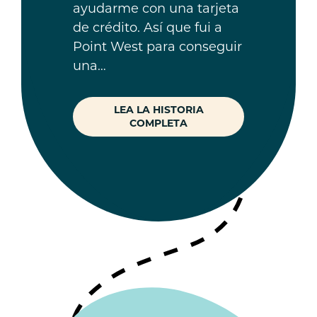
ayudarme con una tarjeta
de crédito. Así que fui a
Point West para conseguir
una…
LEA LA HISTORIA
COMPLETA