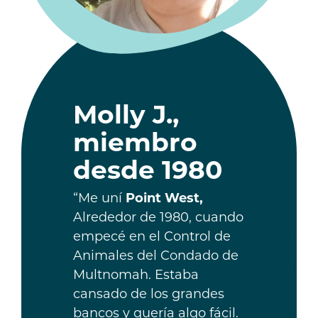
Molly J.,
miembro
desde 1980
“Me uní
Point West,
Alrededor de 1980, cuando
empecé en el Control de
Animales del Condado de
Multnomah. Estaba
cansado de los grandes
bancos y quería algo fácil.