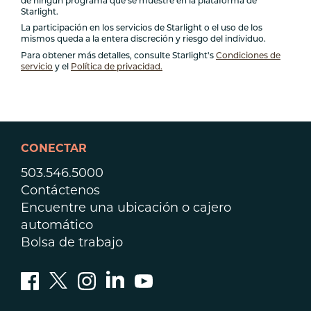
de ningún programa que se muestre en la plataforma de
Starlight.
La participación en los servicios de Starlight o el uso de los
mismos queda a la entera discreción y riesgo del individuo.
Para obtener más detalles, consulte Starlight's
Condiciones de
servicio
y el
Política de privacidad.
CONECTAR
503.546.5000
Contáctenos
Encuentre una ubicación o cajero
automático
Bolsa de trabajo