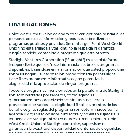
DIVULGACIONES
Point West Credit Union colabora con Starlight para brindar a las
personas acceso a información y recursos sobre diversos
programas públicos y privados. Sin embargo, Point West Credit
Union no está afiliada a Starlight, no la respalda ni garantiza
ningún servicio, contenido o programa que esta ofrezca.
Starlight Ventures Corporation (“Starlight”) es una plataforma
independiente que le ofrece información sobre los programas
disponibles, basándose en la información que usted proporciona
sobre su hogar. La información proporcionada por Starlight
tiene fines meramente informativos y no garantiza la
elegibilidad ni la aprobación de ningún programa.
Todos los programas mencionados en la plataforma de Starlight
son administrados por terceros, como agencias
gubernamentales, organizaciones sin fines de lucro o
proveedores privados. La elegibilidad final, los montos de los
beneficios y las reglas del programa son determinados por la
agencia u organización administradora, y no están sujetos a la
influencia de Starlight ni de Point West Credit Union. Ni Point
West Credit Union ni Starlight controlan, supervisan ni
garantizan la exactitud, disponibilidad o criterios de elegibilidad