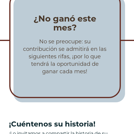
¿No ganó este
mes?
No se preocupe: su
contribución se admitirá en las
siguientes rifas, ¡por lo que
tendrá la oportunidad de
ganar cada mes!
¡Cuéntenos su historia!
¡Lo invitamos a compartir la historia de su