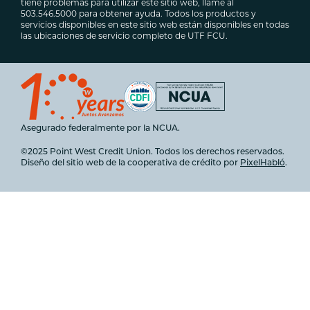
tiene problemas para utilizar este sitio web, llame al
503.546.5000 para obtener ayuda. Todos los productos y
servicios disponibles en este sitio web están disponibles en todas
las ubicaciones de servicio completo de UTF FCU.
Asegurado federalmente por la NCUA.
©2025 Point West Credit Union. Todos los derechos reservados.
Diseño del sitio web de la cooperativa de crédito por
PixelHabló
.