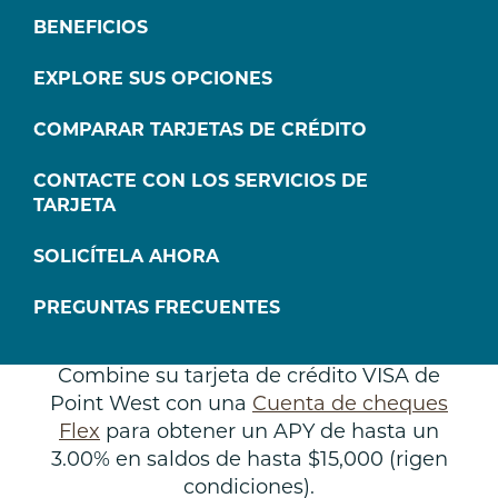
BENEFICIOS
Ventajas de las tarjetas de
EXPLORE SUS OPCIONES
crédito
COMPARAR TARJETAS DE CRÉDITO
CONTACTE CON LOS SERVICIOS DE
TARJETA
SOLICÍTELA AHORA
PREGUNTAS FRECUENTES
Cuenta de cheques Flex
Combine su tarjeta de crédito VISA de
Point West con una
Cuenta de cheques
Flex
para obtener un APY de hasta un
3.00% en saldos de hasta $15,000 (rigen
condiciones).