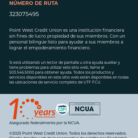
NÚMERO DE RUTA
323075495
Point West Credit Union es una institución financiera
sin fines de lucro propiedad de sus miembros. Con un
personal bilingüe listo para ayudar a sus miembros a
lograr el empoderamiento financiero.
Si está utilizando un lector de pantalla u otra ayuda auxiliar y
tiene problemas para utilizar este sitio web, llame al
503.546.5000 para obtener ayuda. Todos los productos y
servicios disponibles en este sitio web están disponibles en todas
las ubicaciones de servicio completo de UTF FCU.
Asegurado federalmente por la NCUA.
©2025 Point West Credit Union. Todos los derechos reservados.