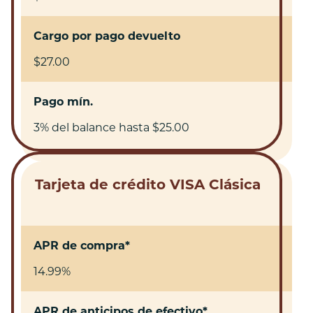
Cargo por pago devuelto
$27.00
Pago mín.
3% del balance hasta $25.00
Tarjeta de crédito VISA Clásica
APR de compra*
14.99%
APR de anticipos de efectivo*