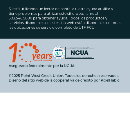
Si está utilizando un lector de pantalla u otra ayuda auxiliar y
tiene problemas para utilizar este sitio web, llame al
503.546.5000 para obtener ayuda. Todos los productos y
servicios disponibles en este sitio web están disponibles en todas
las ubicaciones de servicio completo de UTF FCU.
Asegurado federalmente por la NCUA.
©2025 Point West Credit Union. Todos los derechos reservados.
Diseño del sitio web de la cooperativa de crédito por
PixelHabló
.