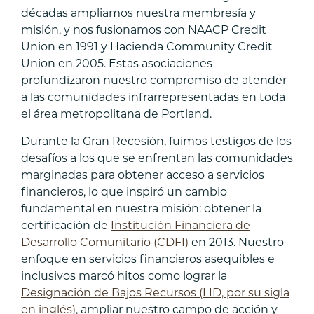
décadas ampliamos nuestra membresía y
misión, y nos fusionamos con NAACP Credit
Union en 1991 y Hacienda Community Credit
Union en 2005. Estas asociaciones
profundizaron nuestro compromiso de atender
a las comunidades infrarrepresentadas en toda
el área metropolitana de Portland.
Durante la Gran Recesión, fuimos testigos de los
desafíos a los que se enfrentan las comunidades
marginadas para obtener acceso a servicios
financieros, lo que inspiró un cambio
fundamental en nuestra misión: obtener la
certificación de
Institución Financiera de
Desarrollo Comunitario (CDFI)
en 2013. Nuestro
enfoque en servicios financieros asequibles e
inclusivos marcó hitos como lograr la
Designación de Bajos Recursos (LID, por su sigla
en inglés)
, ampliar nuestro campo de acción y