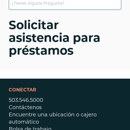
Solicitar
asistencia para
préstamos
CONECTAR
503.546.5000
Contáctenos
Encuentre una ubicación o cajero
automático
Bolsa de trabajo