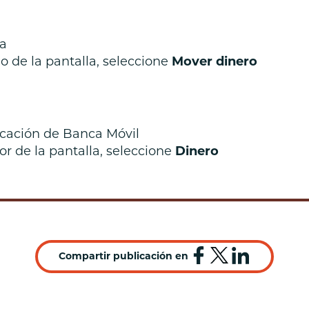
Préstamos hipot
Préstamos para 
ea
o de la pantalla, seleccione
Mover dinero
licación de Banca Móvil
or de la pantalla, seleccione
Dinero
Compartir publicación en