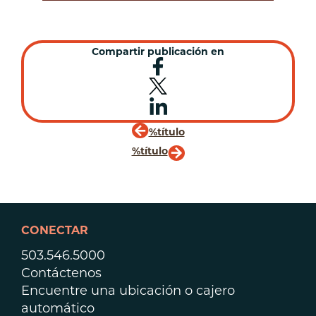
Compartir publicación en
%título
%título
CONECTAR
503.546.5000
Contáctenos
Encuentre una ubicación o cajero
automático