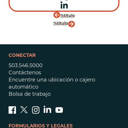
%título
%título
CONECTAR
503.546.5000
Contáctenos
Encuentre una ubicación o cajero
automático
Bolsa de trabajo
FORMULARIOS Y LEGALES