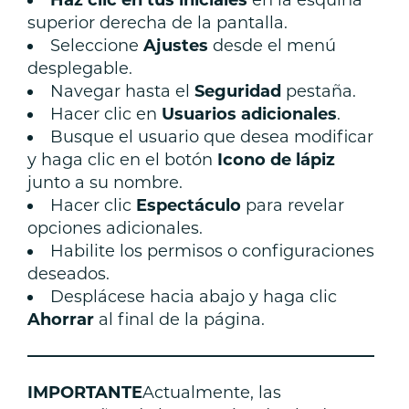
Haz clic en tus iniciales
en la esquina
superior derecha de la pantalla.
Seleccione
Ajustes
desde el menú
desplegable.
Navegar hasta el
Seguridad
pestaña.
Hacer clic en
Usuarios adicionales
.
Busque el usuario que desea modificar
y haga clic en el botón
Icono de lápiz
junto a su nombre.
Hacer clic
Espectáculo
para revelar
opciones adicionales.
Habilite los permisos o configuraciones
deseados.
Desplácese hacia abajo y haga clic
Ahorrar
al final de la página.
———————————————————
IMPORTANTE
Actualmente, las