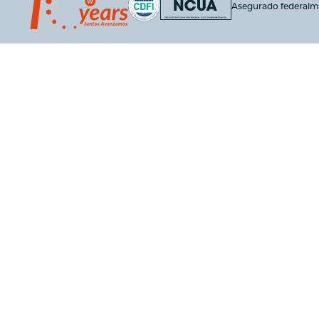
Asegurado federalm