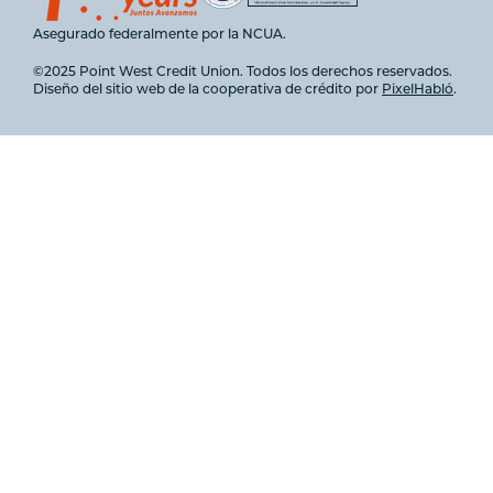
Asegurado federalmente por la NCUA.
©2025 Point West Credit Union. Todos los derechos reservados.
Diseño del sitio web de la cooperativa de crédito por
PixelHabló
.