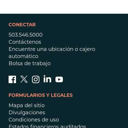
ayudarte
a
encontrar?
CONECTAR
503.546.5000
Contáctenos
Encuentre una ubicación o cajero
automático
Bolsa de trabajo
FORMULARIOS Y LEGALES
Mapa del sitio
Divulgaciones
Condiciones de uso
Estados financieros auditados