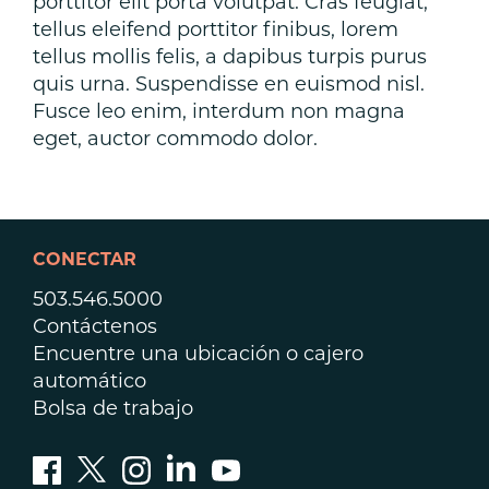
porttitor elit porta volutpat. Cras feugiat,
tellus eleifend porttitor finibus, lorem
tellus mollis felis, a dapibus turpis purus
quis urna. Suspendisse en euismod nisl.
Fusce leo enim, interdum non magna
eget, auctor commodo dolor.
CONECTAR
503.546.5000
Contáctenos
Encuentre una ubicación o cajero
automático
Bolsa de trabajo