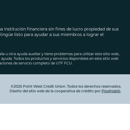
ecarios
autos
 institución financiera sin fines de lucro propiedad de sus
ingüe listo para ayudar a sus miembros a lograr el
lla u otra ayuda auxiliar y tiene problemas para utilizar este sitio web,
ayuda. Todos los productos y servicios disponibles en este sitio web
caciones de servicio completo de UTF FCU.
©2025 Point West Credit Union. Todos los derechos reservados.
Diseño del sitio web de la cooperativa de crédito por
PixelHabló
.