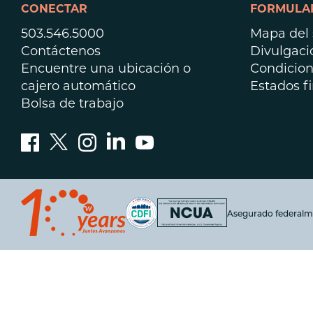
CONECTAR
FORMULAR
503.546.5000
Mapa del s
Contáctenos
Divulgaci
Encuentre una ubicación o
Condicion
cajero automático
Estados f
Bolsa de trabajo
Asegurado federalm