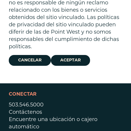
no es responsable de ningún reclamo
relacionado con los bienes o servicios
obtenidos del sitio vinculado. Las políticas
de privacidad del sitio vinculado pueden
diferir de las de Point West y no somos
responsables del cumplimiento de dichas
políticas.
CANCELAR
ACEPTAR
CONECTAR
503.546.5000
Contáctenos
Encuentre una ubicación o cajero
automático