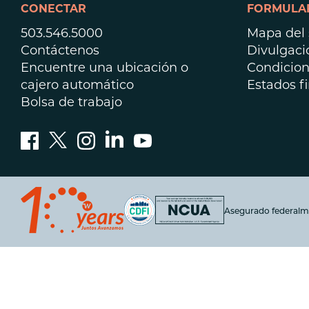
CONECTAR
FORMULAR
503.546.5000
Mapa del s
Contáctenos
Divulgaci
Encuentre una ubicación o
Condicion
cajero automático
Estados f
Bolsa de trabajo
Asegurado federalm