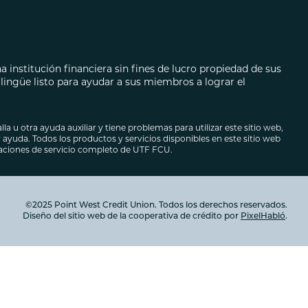
ecarios
autos
 institución financiera sin fines de lucro propiedad de sus
ingüe listo para ayudar a sus miembros a lograr el
lla u otra ayuda auxiliar y tiene problemas para utilizar este sitio web,
ayuda. Todos los productos y servicios disponibles en este sitio web
caciones de servicio completo de UTF FCU.
©2025 Point West Credit Union. Todos los derechos reservados.
Diseño del sitio web de la cooperativa de crédito por
PixelHabló
.