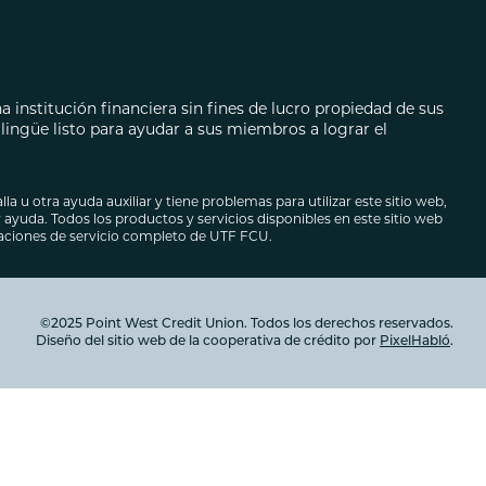
ecarios
autos
 institución financiera sin fines de lucro propiedad de sus
ingüe listo para ayudar a sus miembros a lograr el
lla u otra ayuda auxiliar y tiene problemas para utilizar este sitio web,
ayuda. Todos los productos y servicios disponibles en este sitio web
caciones de servicio completo de UTF FCU.
©2025 Point West Credit Union. Todos los derechos reservados.
Diseño del sitio web de la cooperativa de crédito por
PixelHabló
.