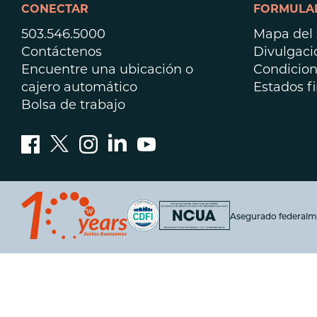
CONECTAR
FORMULAR
503.546.5000
Mapa del s
Contáctenos
Divulgaci
Encuentre una ubicación o
Condicion
cajero automático
Estados f
Bolsa de trabajo
Asegurado federalm