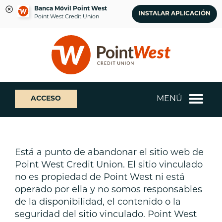
Banca Móvil Point West
INSTALAR APLICACIÓN
Point West Credit Union
saltar
Saltar
¿Qué
al
al
podemos
contenido
inicio
ayudarte
de
a
sesión
encontrar?
de
MENÚ
ACCESO
banca
web
Está a punto de abandonar el sitio web de
Point West Credit Union. El sitio vinculado
no es propiedad de Point West ni está
operado por ella y no somos responsables
de la disponibilidad, el contenido o la
seguridad del sitio vinculado. Point West