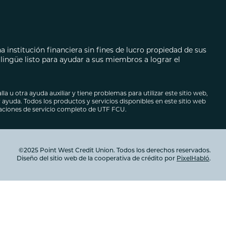
ecarios
autos
 institución financiera sin fines de lucro propiedad de sus
ingüe listo para ayudar a sus miembros a lograr el
lla u otra ayuda auxiliar y tiene problemas para utilizar este sitio web,
ayuda. Todos los productos y servicios disponibles en este sitio web
caciones de servicio completo de UTF FCU.
©2025 Point West Credit Union. Todos los derechos reservados.
Diseño del sitio web de la cooperativa de crédito por
PixelHabló
.