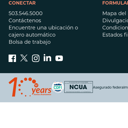
CONECTAR
FORMULAR
503.546.5000
Mapa del s
Contáctenos
Divulgaci
Encuentre una ubicación o
Condicion
cajero automático
Estados f
Bolsa de trabajo
Asegurado federalm