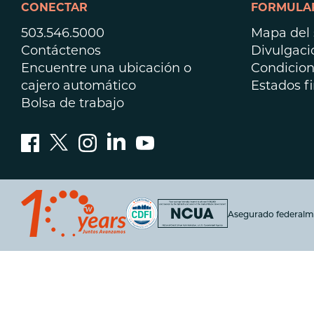
CONECTAR
FORMULAR
503.546.5000
Mapa del s
Contáctenos
Divulgaci
Encuentre una ubicación o
Condicion
cajero automático
Estados f
Bolsa de trabajo
Asegurado federalm