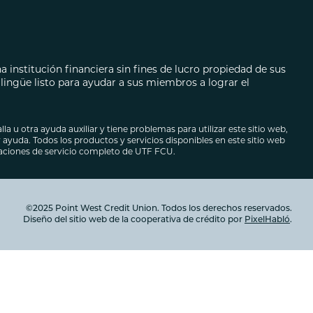
ecarios
autos
 institución financiera sin fines de lucro propiedad de sus
ingüe listo para ayudar a sus miembros a lograr el
lla u otra ayuda auxiliar y tiene problemas para utilizar este sitio web,
ayuda. Todos los productos y servicios disponibles en este sitio web
caciones de servicio completo de UTF FCU.
©2025 Point West Credit Union. Todos los derechos reservados.
Diseño del sitio web de la cooperativa de crédito por
PixelHabló
.